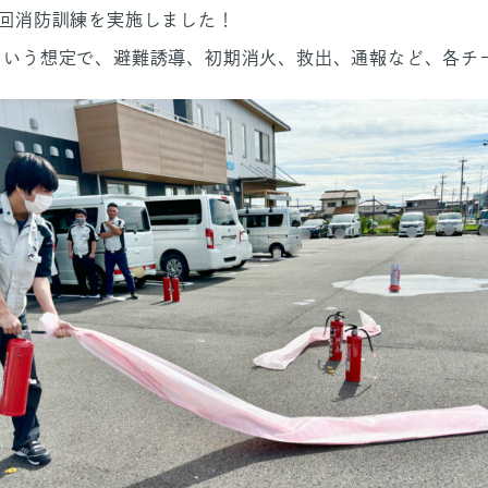
回消防訓練を実施しました！
という想定で、避難誘導、初期消火、救出、通報など、各チ