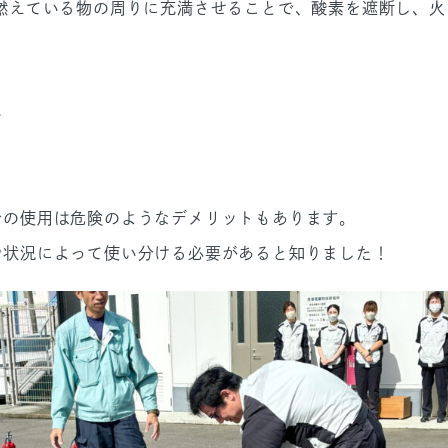
燃えている物の周りに充満させることで、酸素を遮断し、火
い
での使用は危険のようなデメリットもあります。
や状況によって使い分ける必要があると知りました！