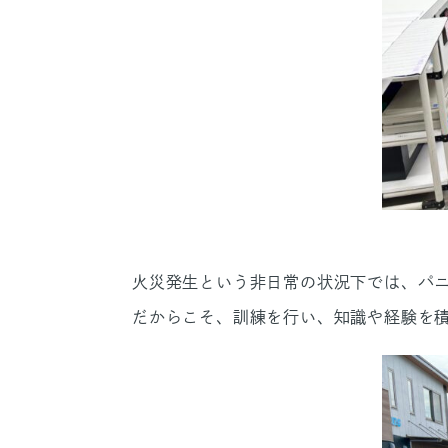
火災発生という非日常の状況下では、パ
だからこそ、訓練を行い、知識や経験を