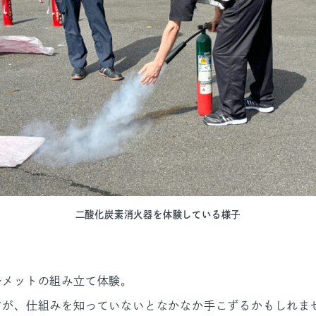
二酸化炭素消火器を体験している様子
ルメットの組み立て体験。
すが、仕組みを知っていないとなかなか手こずるかもしれま