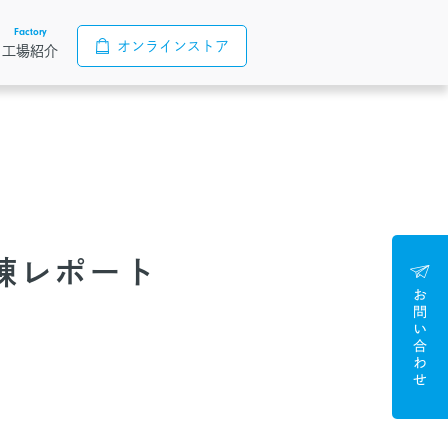
Factory
オンラインストア
工場紹介
練レポート