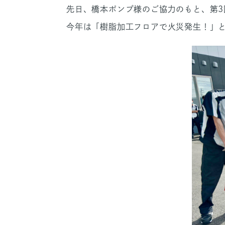
先日、橋本ポンプ様のご協力のもと、第3
今年は「樹脂加工フロアで火災発生！」