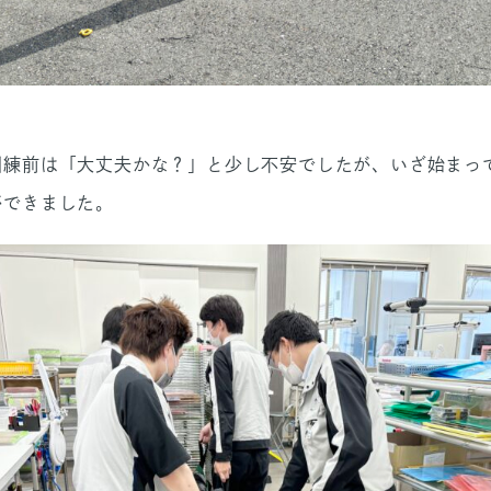
訓練前は「大丈夫かな？」と少し不安でしたが、いざ始まっ
ができました。