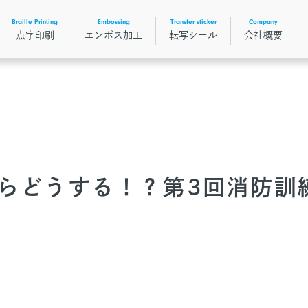
Braille Printing
Embossing
Transfer sticker
Company
点字印刷
エンボス加工
転写シール
会社概要
らどうする！？第3回消防訓