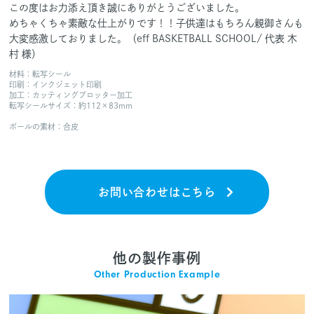
この度はお力添え頂き誠にありがとうございました。
めちゃくちゃ素敵な仕上がりです！！子供達はもちろん親御さんも
大変感激しておりました。（eff BASKETBALL SCHOOL/ 代表 木
村 様）
材料：転写シール
印刷：インクジェット印刷
加工：カッティングプロッター加工
転写シールサイズ：約112×83mm
ボールの素材：合皮
お問い合わせはこちら
他の製作事例
Other Production Example