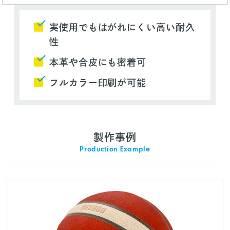
実使用でもはがれにくい高い耐久
性
本革や合皮にも密着可
フルカラー印刷が可能
製作事例
Production Example