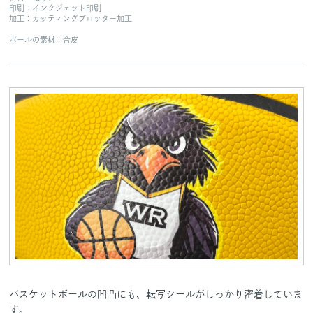
印刷：インクジェット印刷
加工：カッティングプロッター加工
ボールの素材：合皮
バスケットボールの凹凸にも、転写シールがしっかり密着していま
す。