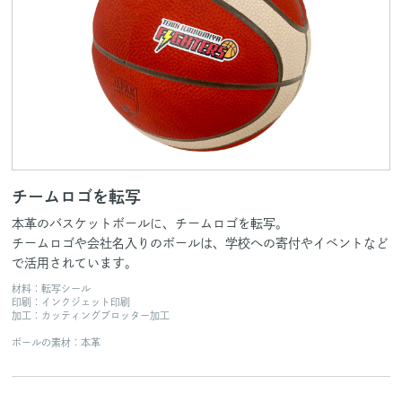
チームロゴを転写
本革のバスケットボールに、チームロゴを転写。
チームロゴや会社名入りのボールは、学校への寄付やイベントなど
で活用されています。
材料：転写シール
印刷：インクジェット印刷
加工：カッティングプロッター加工
ボールの素材：本革