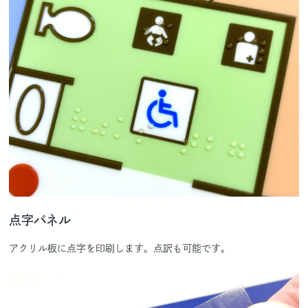
点字パネル
アクリル板に点字を印刷します。点訳も可能です。