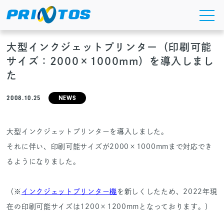
Skip
to
the
content
大型インクジェットプリンター（印刷可能
サイズ：2000×1000mm）を導入しまし
た
2008.10.25
NEWS
大型インクジェットプリンターを導入しました。
それに伴い、印刷可能サイズが2000×1000mmまで対応でき
るようになりました。
（※
インクジェットプリンター機
を新しくしたため、2022年現
在の印刷可能サイズは1200×1200mmとなっております。）