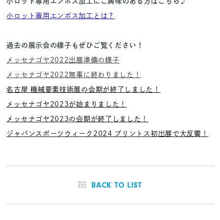
小ロット専用エンボス加工にご興味のある方はこちら♪
小ロット専用エンボス加工とは？
過去の展示会の様子もぜひご覧ください！
メッセナゴヤ2022出展準備の様子
メッセナゴヤ2022無事に終わりました！
名古屋 機械要素技術展の会期が終了しました！
メッセナゴヤ2023が始まりました！
メッセナゴヤ2023の会期が終了しました！
ジャパンスポーツウィーク2024 プリントス初出展で大反響！
BACK TO LIST