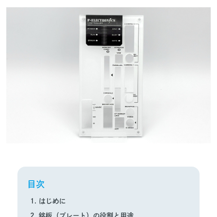
目次
はじめに
銘板（プレート）の役割と用途